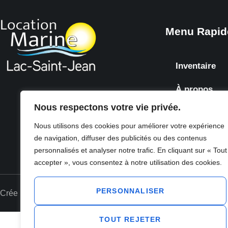
Menu Rapid
Inventaire
À propos
Nous respectons votre vie privée.
Galerie
Nous utilisons des cookies pour améliorer votre expérience
Contact
de navigation, diffuser des publicités ou des contenus
personnalisés et analyser notre trafic. En cliquant sur « Tout
accepter », vous consentez à notre utilisation des cookies.
PERSONNALISER
Crée par : Webici.ca
TOUT REJETER