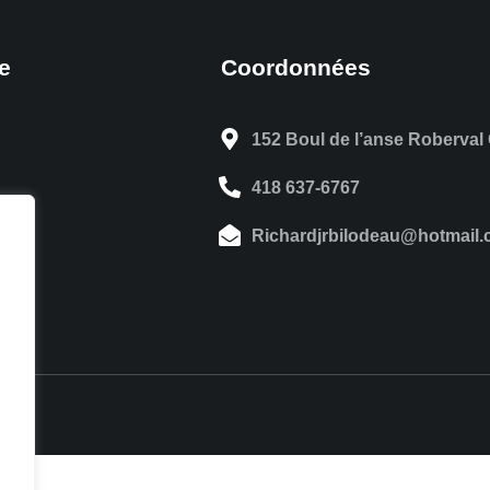
e
Coordonnées
152 Boul de l’anse Roberval
418 637-6767
Richardjrbilodeau@hotmail