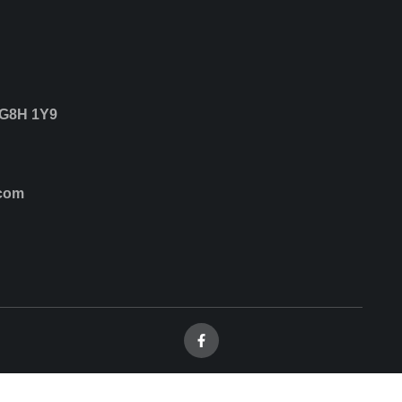
 G8H 1Y9
.com